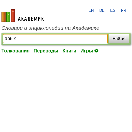
EN
DE
ES
FR
academic.ru
Словари и энциклопедии на Академике
Найти!
Толкования
Переводы
Книги
Игры ⚽