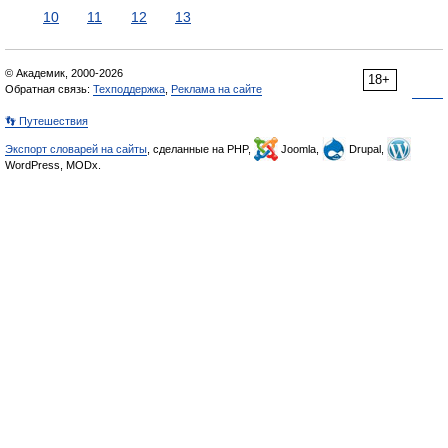
10
11
12
13
© Академик, 2000-2026
18+
Обратная связь:
Техподдержка
,
Реклама на сайте
👣 Путешествия
Экспорт словарей на сайты
, сделанные на PHP,
Joomla,
Drupal,
WordPress, MODx.